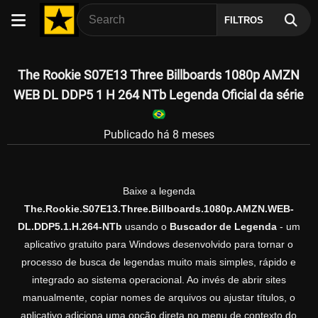
FILTROS
The Rookie S07E13 Three Billboards 1080p AMZN
WEB DL DDP5 1 H 264 NTb Legenda Oficial da série
Publicado há 8 meses
Baixe a legenda
The.Rookie.S07E13.Three.Billboards.1080p.AMZN.WEB-
DL.DDP5.1.H.264-NTb
usando o
Buscador de Legenda
- um
aplicativo gratuito para Windows desenvolvido para tornar o
processo de busca de legendas muito mais simples, rápido e
integrado ao sistema operacional. Ao invés de abrir sites
manualmente, copiar nomes de arquivos ou ajustar títulos, o
aplicativo adiciona uma opção direta no menu de contexto do