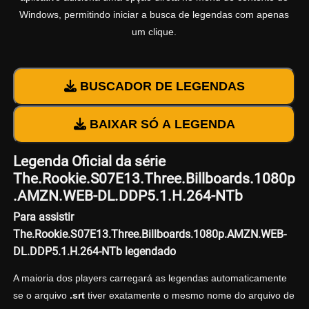
Windows, permitindo iniciar a busca de legendas com apenas
um clique.
BUSCADOR DE LEGENDAS
BAIXAR SÓ A LEGENDA
Legenda Oficial da série
The.Rookie.S07E13.Three.Billboards.1080p
.AMZN.WEB-DL.DDP5.1.H.264-NTb
Para assistir
The.Rookie.S07E13.Three.Billboards.1080p.AMZN.WEB-
DL.DDP5.1.H.264-NTb legendado
A maioria dos players carregará as legendas automaticamente
se o arquivo
.srt
tiver exatamente o mesmo nome do arquivo de