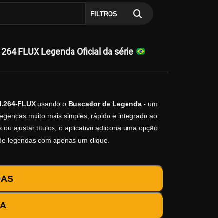
FILTROS
64 FLUX Legenda Oficial da série
H.264-FLUX
usando o
Buscador de Legenda
- um
legendas muito mais simples, rápido e integrado ao
ou ajustar títulos, o aplicativo adiciona uma opção
 de legendas com apenas um clique.
DAS
DA