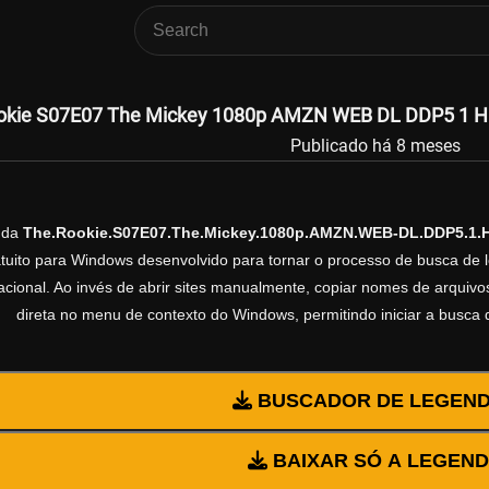
okie S07E07 The Mickey 1080p AMZN WEB DL DDP5 1 H 2
Publicado há 8 meses
nda
The.Rookie.S07E07.The.Mickey.1080p.AMZN.WEB-DL.DDP5.1.
ratuito para Windows desenvolvido para tornar o processo de busca de 
cional. Ao invés de abrir sites manualmente, copiar nomes de arquivos 
direta no menu de contexto do Windows, permitindo iniciar a busca
BUSCADOR DE LEGEN
BAIXAR SÓ A LEGEN