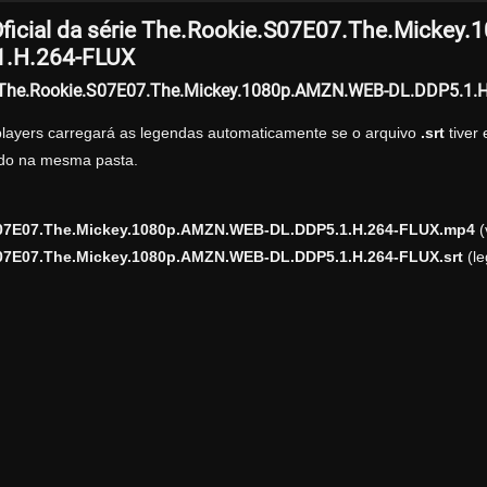
ficial da série The.Rookie.S07E07.The.Micke
1.H.264-FLUX
r The.Rookie.S07E07.The.Mickey.1080p.AMZN.WEB-DL.DDP5.1.
players carregará as legendas automaticamente se o arquivo
.srt
tiver
zado na mesma pasta.
07E07.The.Mickey.1080p.AMZN.WEB-DL.DDP5.1.H.264-FLUX.mp4
(
07E07.The.Mickey.1080p.AMZN.WEB-DL.DDP5.1.H.264-FLUX.srt
(le