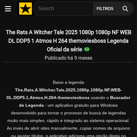
FILTROS
The Rats A Witcher Tale 2025 1080p 1080p NF WEB
DL DDP5 1 Atmos H 264 themoviesboss Legenda
Oficial da série
Publicado há 9 meses
Baixe a legenda
The.Rats.A.Witcher.Tale.2025.1080p.1080p.NF.WEB-
DL.DDP5.1.Atmos.H.264-themoviesboss
usando o
Buscador
de Legenda
- um aplicativo gratuito para Windows
desenvolvido para tornar o processo de busca de legendas
muito mais simples, rápido e integrado ao sistema operacional.
Ao invés de abrir sites manualmente, copiar nomes de arquivos
ou ajustar títulos, o aplicativo adiciona uma opção direta no