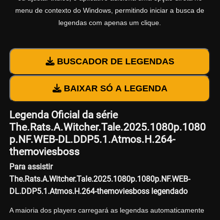
menu de contexto do Windows, permitindo iniciar a busca de
legendas com apenas um clique.
BUSCADOR DE LEGENDAS
BAIXAR SÓ A LEGENDA
Legenda Oficial da série
The.Rats.A.Witcher.Tale.2025.1080p.1080
p.NF.WEB-DL.DDP5.1.Atmos.H.264-
themoviesboss
Para assistir
The.Rats.A.Witcher.Tale.2025.1080p.1080p.NF.WEB-
DL.DDP5.1.Atmos.H.264-themoviesboss legendado
A maioria dos players carregará as legendas automaticamente