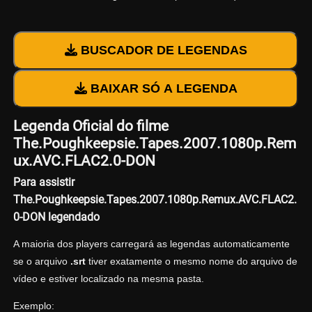
BUSCADOR DE LEGENDAS
BAIXAR SÓ A LEGENDA
Legenda Oficial do filme
The.Poughkeepsie.Tapes.2007.1080p.Rem
ux.AVC.FLAC2.0-DON
Para assistir
The.Poughkeepsie.Tapes.2007.1080p.Remux.AVC.FLAC2.
0-DON legendado
A maioria dos players carregará as legendas automaticamente
se o arquivo
.srt
tiver exatamente o mesmo nome do arquivo de
vídeo e estiver localizado na mesma pasta.
Exemplo: