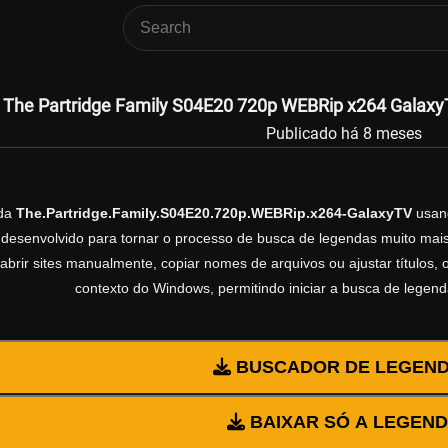
The Partridge Family S04E20 720p WEBRip x264 GalaxyT
Publicado há 8 meses
nda
The.Partridge.Family.S04E20.720p.WEBRip.x264-GalaxyTV
usan
esenvolvido para tornar o processo de busca de legendas muito mais 
abrir sites manualmente, copiar nomes de arquivos ou ajustar títulos,
contexto do Windows, permitindo iniciar a busca de legen
BUSCADOR DE LEGEN
BAIXAR SÓ A LEGEN