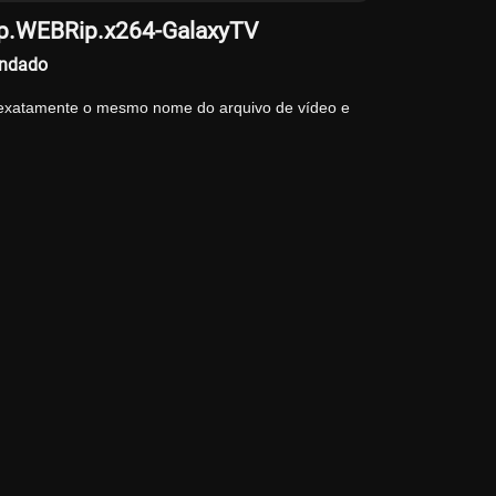
20p.WEBRip.x264-GalaxyTV
endado
 exatamente o mesmo nome do arquivo de vídeo e