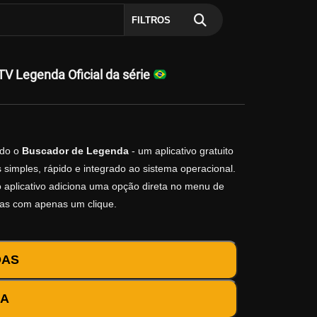
FILTROS
V Legenda Oficial da série
do o
Buscador de Legenda
- um aplicativo gratuito
simples, rápido e integrado ao sistema operacional.
 o aplicativo adiciona uma opção direta no menu de
das com apenas um clique.
DAS
DA