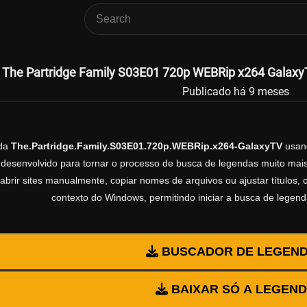
The Partridge Family S03E01 720p WEBRip x264 GalaxyT
Publicado há 9 meses
nda
The.Partridge.Family.S03E01.720p.WEBRip.x264-GalaxyTV
usan
esenvolvido para tornar o processo de busca de legendas muito mais 
abrir sites manualmente, copiar nomes de arquivos ou ajustar títulos,
contexto do Windows, permitindo iniciar a busca de legen
BUSCADOR DE LEGEN
BAIXAR SÓ A LEGEN