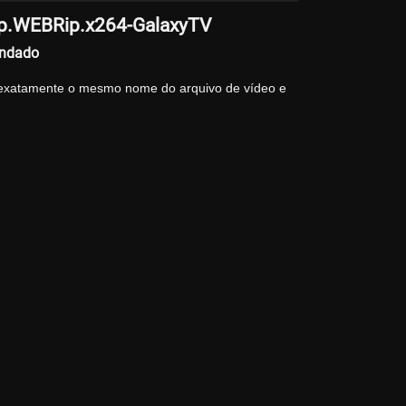
20p.WEBRip.x264-GalaxyTV
endado
 exatamente o mesmo nome do arquivo de vídeo e