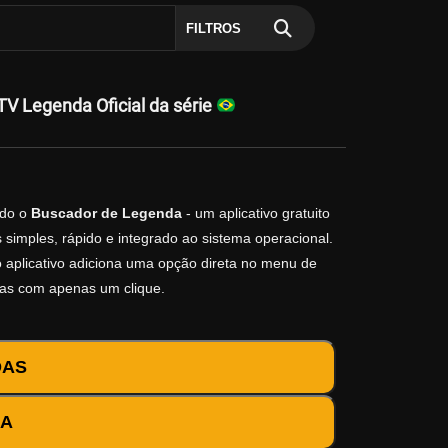
FILTROS
V Legenda Oficial da série
do o
Buscador de Legenda
- um aplicativo gratuito
simples, rápido e integrado ao sistema operacional.
 o aplicativo adiciona uma opção direta no menu de
das com apenas um clique.
DAS
DA