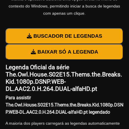
contexto do Windows, permitindo iniciar a busca de legendas
com apenas um clique.
BUSCADOR DE LEGENDAS
BAIXAR SÓ A LEGENDA
Legenda Oficial da série
The.Owl.House.S02E15.Thems.the.Breaks.
Kid.1080p.DSNP.WEB-
DL.AAC2.0.H.264.DUAL-alfaHD.pt
Para assistir
The.Owl.House.S02E15.Thems.the.Breaks.Kid.1080p.DSN
P.WEB-DL.AAC2.0.H.264.DUAL-alfaHD.pt legendado
A maioria dos players carregará as legendas automaticamente