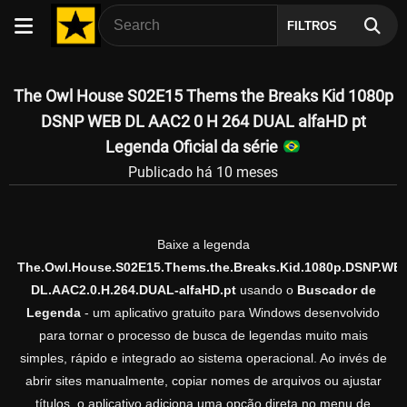
FILTROS
The Owl House S02E15 Thems the Breaks Kid 1080p
DSNP WEB DL AAC2 0 H 264 DUAL alfaHD pt
Legenda Oficial da série
Publicado há 10 meses
Baixe a legenda
The.Owl.House.S02E15.Thems.the.Breaks.Kid.1080p.DSNP.WE
DL.AAC2.0.H.264.DUAL-alfaHD.pt
usando o
Buscador de
Legenda
- um aplicativo gratuito para Windows desenvolvido
para tornar o processo de busca de legendas muito mais
simples, rápido e integrado ao sistema operacional. Ao invés de
abrir sites manualmente, copiar nomes de arquivos ou ajustar
títulos, o aplicativo adiciona uma opção direta no menu de