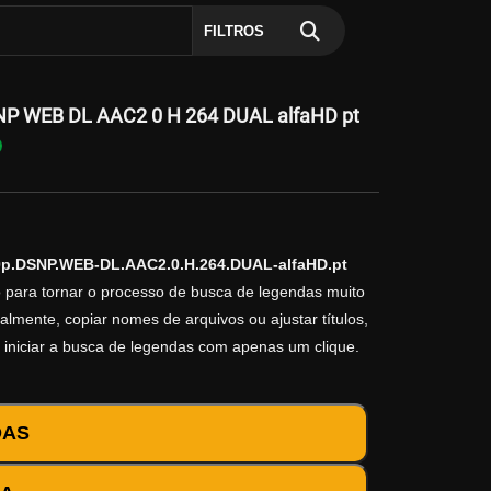
FILTROS
SNP WEB DL AAC2 0 H 264 DUAL alfaHD pt
80p.DSNP.WEB-DL.AAC2.0.H.264.DUAL-alfaHD.pt
o para tornar o processo de busca de legendas muito
almente, copiar nomes de arquivos ou ajustar títulos,
 iniciar a busca de legendas com apenas um clique.
DAS