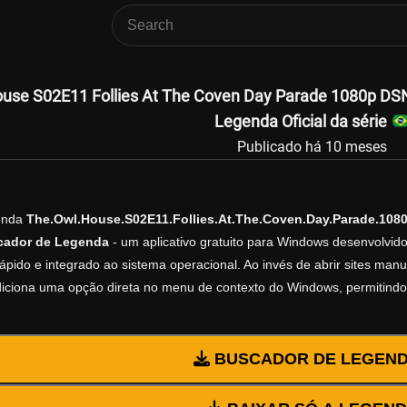
use S02E11 Follies At The Coven Day Parade 1080p D
Legenda Oficial da série
Publicado há 10 meses
genda
The.Owl.House.S02E11.Follies.At.The.Coven.Day.Parade.10
cador de Legenda
- um aplicativo gratuito para Windows desenvolvid
ápido e integrado ao sistema operacional. Ao invés de abrir sites manu
adiciona uma opção direta no menu de contexto do Windows, permitindo
BUSCADOR DE LEGEN