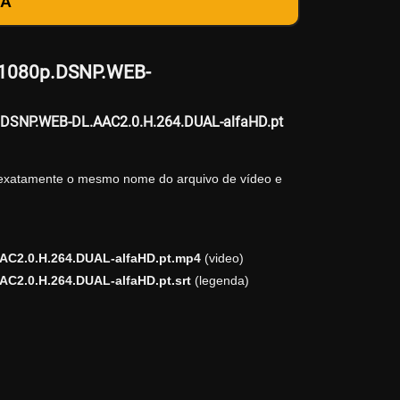
DA
e.1080p.DSNP.WEB-
0p.DSNP.WEB-DL.AAC2.0.H.264.DUAL-alfaHD.pt
 exatamente o mesmo nome do arquivo de vídeo e
AC2.0.H.264.DUAL-alfaHD.pt.mp4
(video)
C2.0.H.264.DUAL-alfaHD.pt.srt
(legenda)