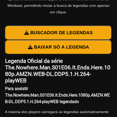
Windows, permitindo iniciar a busca de legendas com apenas
um clique.
BUSCADOR DE LEGENDAS
BAIXAR SÓ A LEGENDA
Legenda Oficial da série
The.Nowhere.Man.S01E06.It.Ends.Here.10
80p.AMZN.WEB-DL.DDP5.1.H.264-
playWEB
Para assistir
The.Nowhere.Man.S01E06.It.Ends.Here.1080p.AMZN.WE
B-DL.DDP5.1.H.264-playWEB legendado
A maioria dos players carregará as legendas automaticamente