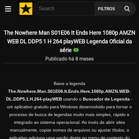
FILTROS
The Nowhere Man S01E06 It Ends Here 1080p AMZN
WEB DL DDP5 1 H 264 playWEB Legenda Oficial da
série
Publicado há 8 meses
Baixe a legenda
The.Nowhere.Man.S01E06.It.Ends.Here.1080p.AMZN.WEB-
DL.DDP5.1.H.264-playWEB
usando o
Buscador de Legenda
-
um aplicativo gratuito para Windows desenvolvido para tornar o
processo de busca de legendas muito mais simples, rápido e
integrado ao sistema operacional. Ao invés de abrir sites
manualmente, copiar nomes de arquivos ou ajustar títulos, o
aplicativo adiciona uma opção direta no menu de contexto do