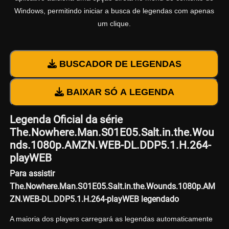
Windows, permitindo iniciar a busca de legendas com apenas
um clique.
BUSCADOR DE LEGENDAS
BAIXAR SÓ A LEGENDA
Legenda Oficial da série
The.Nowhere.Man.S01E05.Salt.in.the.Wou
nds.1080p.AMZN.WEB-DL.DDP5.1.H.264-
playWEB
Para assistir
The.Nowhere.Man.S01E05.Salt.in.the.Wounds.1080p.AM
ZN.WEB-DL.DDP5.1.H.264-playWEB legendado
A maioria dos players carregará as legendas automaticamente