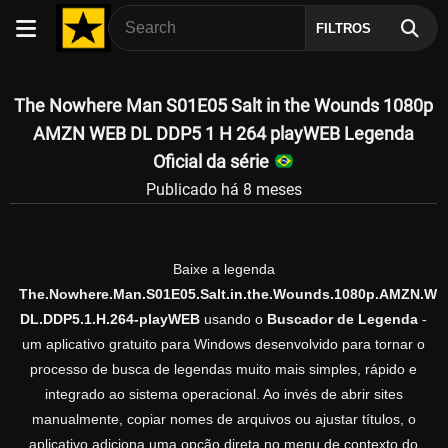
FILTROS
The Nowhere Man S01E05 Salt in the Wounds 1080p
AMZN WEB DL DDP5 1 H 264 playWEB Legenda
Oficial da série
Publicado há 8 meses
Baixe a legenda
The.Nowhere.Man.S01E05.Salt.in.the.Wounds.1080p.AMZN.WE
DL.DDP5.1.H.264-playWEB
usando o
Buscador de Legenda
-
um aplicativo gratuito para Windows desenvolvido para tornar o
processo de busca de legendas muito mais simples, rápido e
integrado ao sistema operacional. Ao invés de abrir sites
manualmente, copiar nomes de arquivos ou ajustar títulos, o
aplicativo adiciona uma opção direta no menu de contexto do