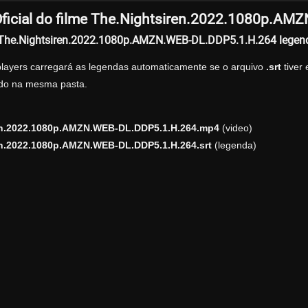
ficial do filme The.Nightsiren.2022.1080p.A
r The.Nightsiren.2022.1080p.AMZN.WEB-DL.DDP5.1.H.264 lege
players carregará as legendas automaticamente se o arquivo
.srt
tiver
zado na mesma pasta.
en.2022.1080p.AMZN.WEB-DL.DDP5.1.H.264.mp4
(video)
en.2022.1080p.AMZN.WEB-DL.DDP5.1.H.264.srt
(legenda)