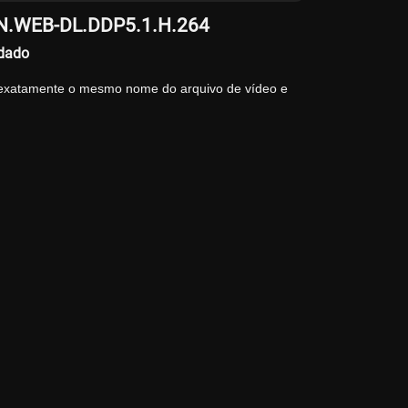
MZN.WEB-DL.DDP5.1.H.264
ndado
 exatamente o mesmo nome do arquivo de vídeo e