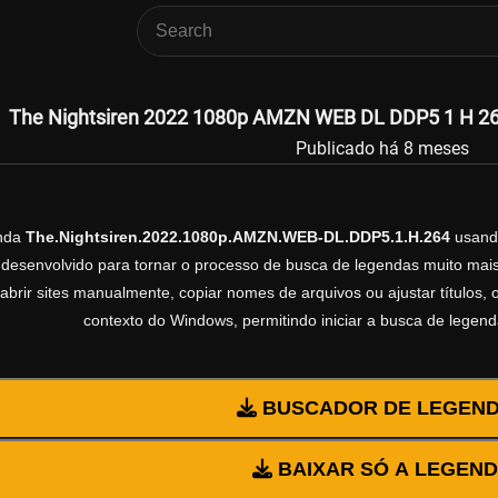
The Nightsiren 2022 1080p AMZN WEB DL DDP5 1 H 264
Publicado há 8 meses
enda
The.Nightsiren.2022.1080p.AMZN.WEB-DL.DDP5.1.H.264
usand
esenvolvido para tornar o processo de busca de legendas muito mais 
abrir sites manualmente, copiar nomes de arquivos ou ajustar títulos,
contexto do Windows, permitindo iniciar a busca de legen
BUSCADOR DE LEGEN
BAIXAR SÓ A LEGEN