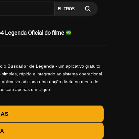
FILTROS
 Legenda Oficial do filme
o o
Buscador de Legenda
- um aplicativo gratuito
simples, rápido e integrado ao sistema operacional.
 o aplicativo adiciona uma opção direta no menu de
das com apenas um clique.
DAS
DA