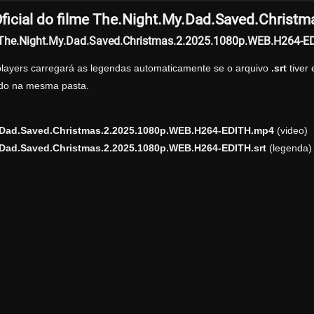
ficial do filme The.Night.My.Dad.Saved.Chris
r The.Night.My.Dad.Saved.Christmas.2.2025.1080p.WEB.H264-E
players carregará as legendas automaticamente se o arquivo
.srt
tiver
zado na mesma pasta.
.Dad.Saved.Christmas.2.2025.1080p.WEB.H264-EDITH.mp4
(video)
.Dad.Saved.Christmas.2.2025.1080p.WEB.H264-EDITH.srt
(legenda)