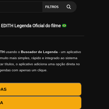
FILTROS
EDITH Legenda Oficial do filme
ITH
usando o
Buscador de Legenda
- um aplicativo
muito mais simples, rápido e integrado ao sistema
r títulos, o aplicativo adiciona uma opção direta no
egendas com apenas um clique.
DAS
DA