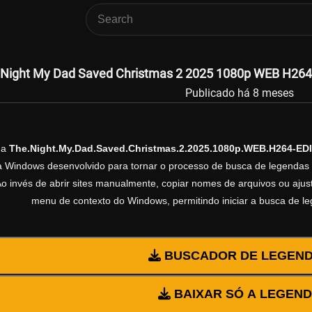
Night My Dad Saved Christmas 2 2025 1080p WEB H264 
Publicado há 8 meses
da
The.Night.My.Dad.Saved.Christmas.2.2025.1080p.WEB.H264-ED
ra Windows desenvolvido para tornar o processo de busca de legendas 
Ao invés de abrir sites manualmente, copiar nomes de arquivos ou ajusta
menu de contexto do Windows, permitindo iniciar a busca de l
BUSCADOR DE LEGEN
BAIXAR SÓ A LEGEN