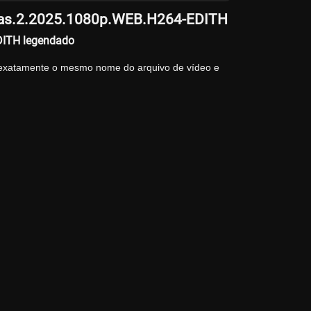
tmas.2.2025.1080p.WEB.H264-EDITH
DITH legendado
 exatamente o mesmo nome do arquivo de vídeo e