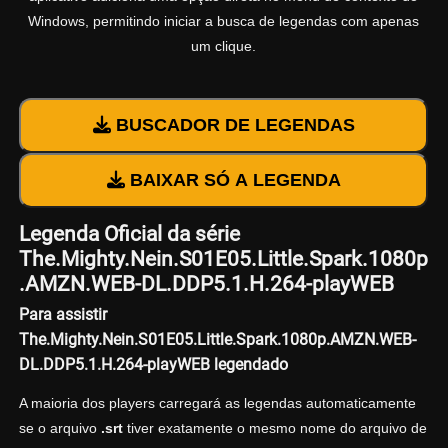
Windows, permitindo iniciar a busca de legendas com apenas
um clique.
BUSCADOR DE LEGENDAS
BAIXAR SÓ A LEGENDA
Legenda Oficial da série
The.Mighty.Nein.S01E05.Little.Spark.1080p
.AMZN.WEB-DL.DDP5.1.H.264-playWEB
Para assistir
The.Mighty.Nein.S01E05.Little.Spark.1080p.AMZN.WEB-
DL.DDP5.1.H.264-playWEB legendado
A maioria dos players carregará as legendas automaticamente
se o arquivo
.srt
tiver exatamente o mesmo nome do arquivo de