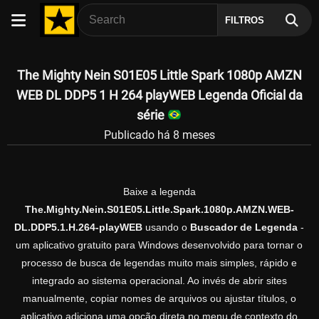
FILTROS
The Mighty Nein S01E05 Little Spark 1080p AMZN
WEB DL DDP5 1 H 264 playWEB Legenda Oficial da
série
Publicado há 8 meses
Baixe a legenda
The.Mighty.Nein.S01E05.Little.Spark.1080p.AMZN.WEB-
DL.DDP5.1.H.264-playWEB
usando o
Buscador de Legenda
-
um aplicativo gratuito para Windows desenvolvido para tornar o
processo de busca de legendas muito mais simples, rápido e
integrado ao sistema operacional. Ao invés de abrir sites
manualmente, copiar nomes de arquivos ou ajustar títulos, o
aplicativo adiciona uma opção direta no menu de contexto do