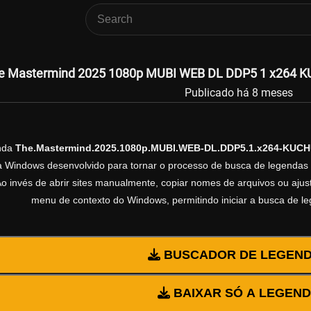
e Mastermind 2025 1080p MUBI WEB DL DDP5 1 x264 KU
Publicado há 8 meses
enda
The.Mastermind.2025.1080p.MUBI.WEB-DL.DDP5.1.x264-KUC
ra Windows desenvolvido para tornar o processo de busca de legendas 
Ao invés de abrir sites manualmente, copiar nomes de arquivos ou ajusta
menu de contexto do Windows, permitindo iniciar a busca de l
BUSCADOR DE LEGEN
BAIXAR SÓ A LEGEN