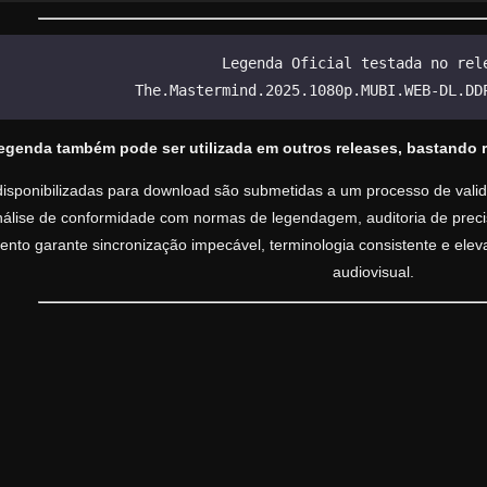
Legenda Oficial testada no rel
The.Mastermind.2025.1080p.MUBI.WEB-DL.DD
legenda também pode ser utilizada em outros releases, bastando 
isponibilizadas para download são submetidas a um processo de valida
análise de conformidade com normas de legendagem, auditoria de precisã
nto garante sincronização impecável, terminologia consistente e ele
audiovisual.