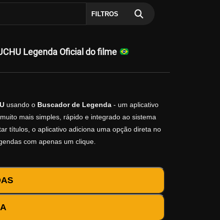
FILTROS
CHU Legenda Oficial do filme
HU
usando o
Buscador de Legenda
- um aplicativo
muito mais simples, rápido e integrado ao sistema
r títulos, o aplicativo adiciona uma opção direta no
egendas com apenas um clique.
DAS
DA