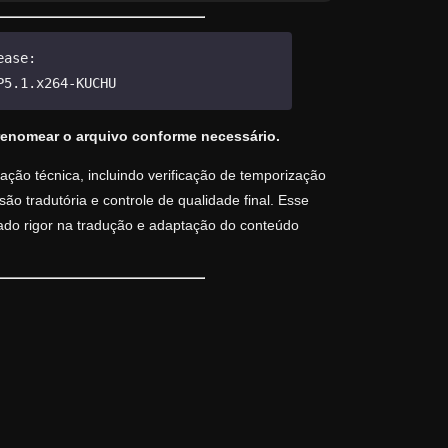
ease:
P5.1.x264-KUCHU
renomear o arquivo conforme necessário.
ção técnica, incluindo verificação de temporização
o tradutória e controle de qualidade final. Esse
vado rigor na tradução e adaptação do conteúdo