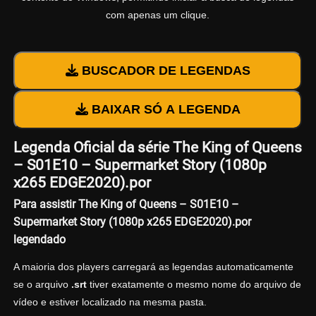
com apenas um clique.
BUSCADOR DE LEGENDAS
BAIXAR SÓ A LEGENDA
Legenda Oficial da série The King of Queens
– S01E10 – Supermarket Story (1080p
x265 EDGE2020).por
Para assistir The King of Queens – S01E10 –
Supermarket Story (1080p x265 EDGE2020).por
legendado
A maioria dos players carregará as legendas automaticamente
se o arquivo
.srt
tiver exatamente o mesmo nome do arquivo de
vídeo e estiver localizado na mesma pasta.