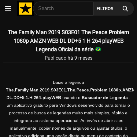
FILTROS
The Family Man 2019 S03E01 The Peace Problem
1080p AMZN WEB DL DD+5 1 H 264 playWEB
Legenda Oficial da série
Publicado há 9 meses
Baixe a legenda
The.Family.Man.2019.S03E01.The.Peace.Problem.1080p.AMZN
DL.DD+5.1.H.264-playWEB
usando o
Buscador de Legenda
-
um aplicativo gratuito para Windows desenvolvido para tornar o
processo de busca de legendas muito mais simples, rápido e
integrado ao sistema operacional. Ao invés de abrir sites
manualmente, copiar nomes de arquivos ou ajustar títulos, o
aplicativo adiciona uma opção direta no menu de contexto do