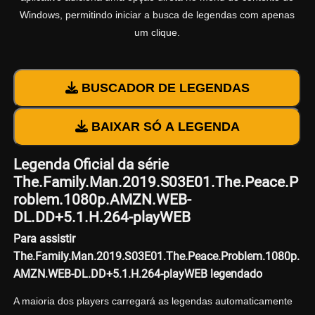
Windows, permitindo iniciar a busca de legendas com apenas
um clique.
BUSCADOR DE LEGENDAS
BAIXAR SÓ A LEGENDA
Legenda Oficial da série
The.Family.Man.2019.S03E01.The.Peace.P
roblem.1080p.AMZN.WEB-
DL.DD+5.1.H.264-playWEB
Para assistir
The.Family.Man.2019.S03E01.The.Peace.Problem.1080p.
AMZN.WEB-DL.DD+5.1.H.264-playWEB legendado
A maioria dos players carregará as legendas automaticamente