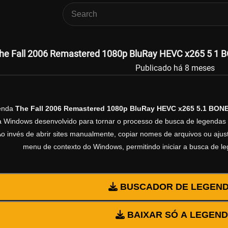
he Fall 2006 Remastered 1080p BluRay HEVC x265 5 1 B
Publicado há 8 meses
genda
The Fall 2006 Remastered 1080p BluRay HEVC x265 5.1 BON
ra Windows desenvolvido para tornar o processo de busca de legendas 
Ao invés de abrir sites manualmente, copiar nomes de arquivos ou ajusta
menu de contexto do Windows, permitindo iniciar a busca de l
BUSCADOR DE LEGEN
BAIXAR SÓ A LEGEN