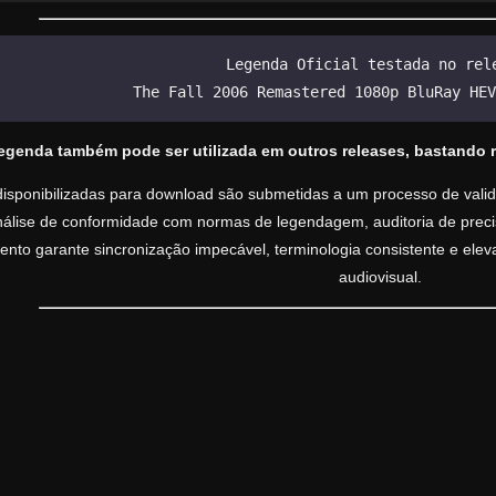
Legenda Oficial testada no rel
The Fall 2006 Remastered 1080p BluRay HEV
legenda também pode ser utilizada em outros releases, bastando 
isponibilizadas para download são submetidas a um processo de valida
análise de conformidade com normas de legendagem, auditoria de precisã
nto garante sincronização impecável, terminologia consistente e ele
audiovisual.