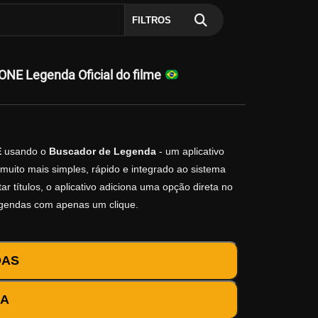
FILTROS
ONE Legenda Oficial do filme
E
usando o
Buscador de Legenda
- um aplicativo
muito mais simples, rápido e integrado ao sistema
r títulos, o aplicativo adiciona uma opção direta no
egendas com apenas um clique.
DAS
DA