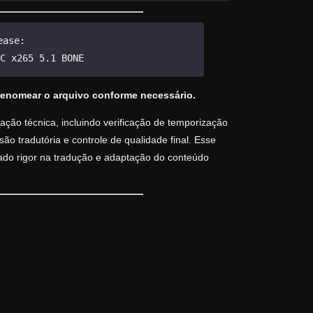
ease:
C x265 5.1 BONE
renomear o arquivo conforme necessário.
ção técnica, incluindo verificação de temporização
o tradutória e controle de qualidade final. Esse
vado rigor na tradução e adaptação do conteúdo