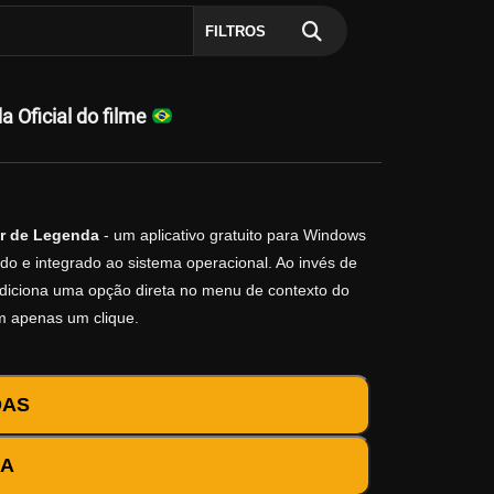
FILTROS
 Oficial do filme
r de Legenda
- um aplicativo gratuito para Windows
do e integrado ao sistema operacional. Ao invés de
o adiciona uma opção direta no menu de contexto do
m apenas um clique.
DAS
DA