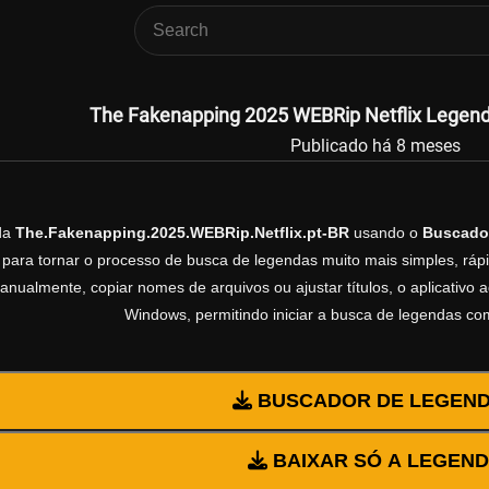
The Fakenapping 2025 WEBRip Netflix Legenda
Publicado há 8 meses
da
The.Fakenapping.2025.WEBRip.Netflix.pt-BR
usando o
Buscado
 para tornar o processo de busca de legendas muito mais simples, rápi
manualmente, copiar nomes de arquivos ou ajustar títulos, o aplicativ
Windows, permitindo iniciar a busca de legendas co
BUSCADOR DE LEGEN
BAIXAR SÓ A LEGEN