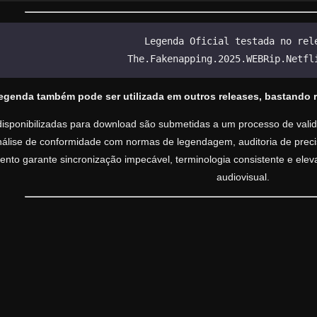
Legenda Oficial testada no rel
The.Fakenapping.2025.WEBRip.Netfl
legenda também pode ser utilizada em outros releases, bastando 
isponibilizadas para download são submetidas a um processo de valida
análise de conformidade com normas de legendagem, auditoria de precisã
nto garante sincronização impecável, terminologia consistente e ele
audiovisual.