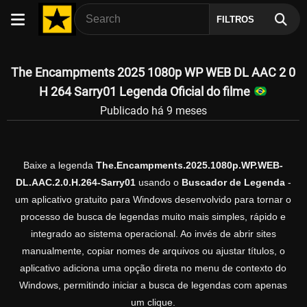
FILTROS
The Encampments 2025 1080p WP WEB DL AAC 2 0
H 264 Sarry01 Legenda Oficial do filme
Publicado há 9 meses
Baixe a legenda
The.Encampments.2025.1080p.WP.WEB-
DL.AAC.2.0.H.264-Sarry01
usando o
Buscador de Legenda
-
um aplicativo gratuito para Windows desenvolvido para tornar o
processo de busca de legendas muito mais simples, rápido e
integrado ao sistema operacional. Ao invés de abrir sites
manualmente, copiar nomes de arquivos ou ajustar títulos, o
aplicativo adiciona uma opção direta no menu de contexto do
Windows, permitindo iniciar a busca de legendas com apenas
um clique.