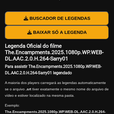
BUSCADOR DE LEGENDAS
BAIXAR SÓ A LEGENDA
Legenda Oficial do filme
The.Encampments.2025.1080p.WP.WEB-
DL.AAC.2.0.H.264-Sarry01
Para assistir The.Encampments.2025.1080p.WP.WEB-
DL.AAC.2.0.H.264-Sarry01 legendado
A maioria dos players carregará as legendas automaticamente
se o arquivo
.srt
tiver exatamente o mesmo nome do arquivo de
vídeo e estiver localizado na mesma pasta.
Exemplo:
The.Encampments.2025.1080p.WP.WEB-DL.AAC.2.0.H.264-