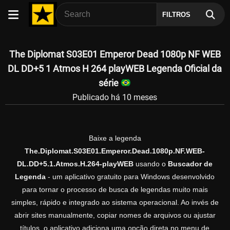
FILTROS
The Diplomat S03E01 Emperor Dead 1080p NF WEB
DL DD+5 1 Atmos H 264 playWEB Legenda Oficial da
série
Publicado há 10 meses
Baixe a legenda
The.Diplomat.S03E01.Emperor.Dead.1080p.NF.WEB-
DL.DD+5.1.Atmos.H.264-playWEB
usando o
Buscador de
Legenda
- um aplicativo gratuito para Windows desenvolvido
para tornar o processo de busca de legendas muito mais
simples, rápido e integrado ao sistema operacional. Ao invés de
abrir sites manualmente, copiar nomes de arquivos ou ajustar
títulos, o aplicativo adiciona uma opção direta no menu de