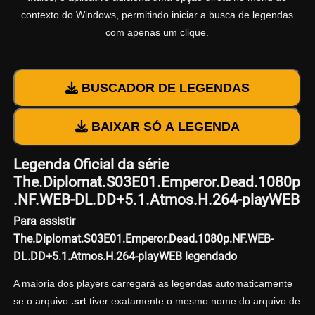
contexto do Windows, permitindo iniciar a busca de legendas
com apenas um clique.
BUSCADOR DE LEGENDAS
BAIXAR SÓ A LEGENDA
Legenda Oficial da série
The.Diplomat.S03E01.Emperor.Dead.1080p
.NF.WEB-DL.DD+5.1.Atmos.H.264-playWEB
Para assistir
The.Diplomat.S03E01.Emperor.Dead.1080p.NF.WEB-
DL.DD+5.1.Atmos.H.264-playWEB legendado
A maioria dos players carregará as legendas automaticamente
se o arquivo
.srt
tiver exatamente o mesmo nome do arquivo de