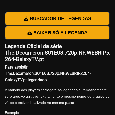
BUSCADOR DE LEGENDAS
BAIXAR SÓ A LEGENDA
Legenda Oficial da série
The.Decameron.S01E08.720p.NF.WEBRIP.x
264-GalaxyTV.pt
Para assistir
The.Decameron.S01E08.720p.NF.WEBRIP.x264-
GalaxyTV.pt legendado
A maioria dos players carregará as legendas automaticamente
se o arquivo
.srt
tiver exatamente o mesmo nome do arquivo de
vídeo e estiver localizado na mesma pasta.
Exemplo: