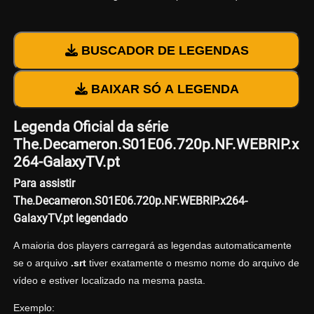
BUSCADOR DE LEGENDAS
BAIXAR SÓ A LEGENDA
Legenda Oficial da série
The.Decameron.S01E06.720p.NF.WEBRIP.x
264-GalaxyTV.pt
Para assistir
The.Decameron.S01E06.720p.NF.WEBRIP.x264-
GalaxyTV.pt legendado
A maioria dos players carregará as legendas automaticamente
se o arquivo
.srt
tiver exatamente o mesmo nome do arquivo de
vídeo e estiver localizado na mesma pasta.
Exemplo: