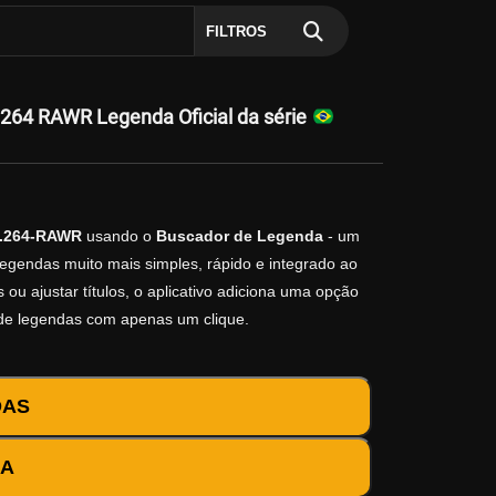
FILTROS
4 RAWR Legenda Oficial da série
H.264-RAWR
usando o
Buscador de Legenda
- um
legendas muito mais simples, rápido e integrado ao
ou ajustar títulos, o aplicativo adiciona uma opção
 de legendas com apenas um clique.
DAS
DA