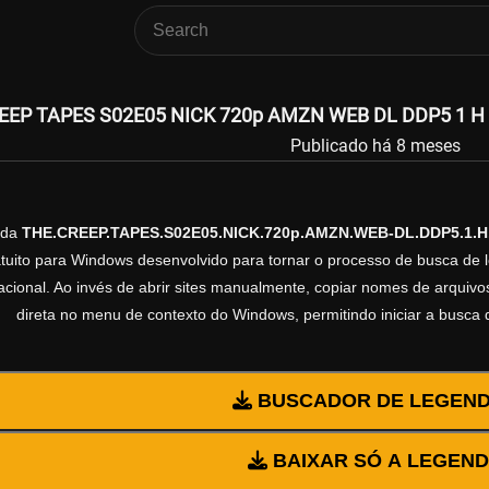
EEP TAPES S02E05 NICK 720p AMZN WEB DL DDP5 1 H 26
Publicado há 8 meses
nda
THE.CREEP.TAPES.S02E05.NICK.720p.AMZN.WEB-DL.DDP5.1.
ratuito para Windows desenvolvido para tornar o processo de busca de 
cional. Ao invés de abrir sites manualmente, copiar nomes de arquivos 
direta no menu de contexto do Windows, permitindo iniciar a busca
BUSCADOR DE LEGEN
BAIXAR SÓ A LEGEN