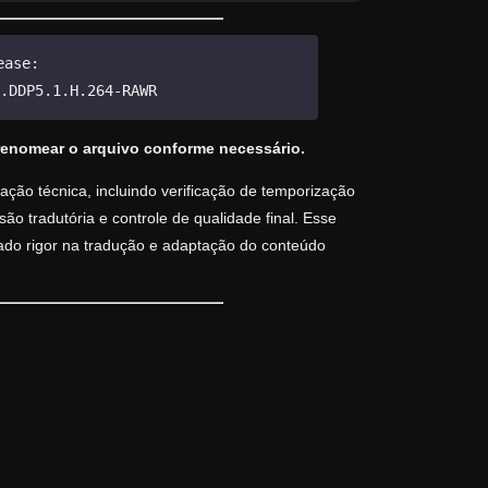
ease:
.DDP5.1.H.264-RAWR
renomear o arquivo conforme necessário.
ção técnica, incluindo verificação de temporização
o tradutória e controle de qualidade final. Esse
vado rigor na tradução e adaptação do conteúdo