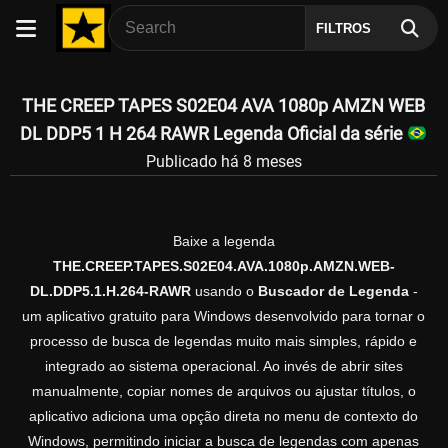
FILTROS
THE CREEP TAPES S02E04 AVA 1080p AMZN WEB
DL DDP5 1 H 264 RAWR Legenda Oficial da série
Publicado há 8 meses
Baixe a legenda
THE.CREEP.TAPES.S02E04.AVA.1080p.AMZN.WEB-
DL.DDP5.1.H.264-RAWR
usando o
Buscador de Legenda
-
um aplicativo gratuito para Windows desenvolvido para tornar o
processo de busca de legendas muito mais simples, rápido e
integrado ao sistema operacional. Ao invés de abrir sites
manualmente, copiar nomes de arquivos ou ajustar títulos, o
aplicativo adiciona uma opção direta no menu de contexto do
Windows, permitindo iniciar a busca de legendas com apenas