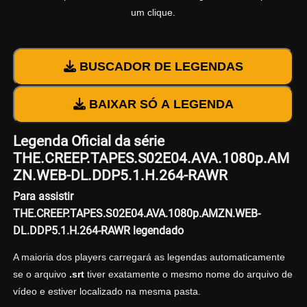
um clique.
BUSCADOR DE LEGENDAS
BAIXAR SÓ A LEGENDA
Legenda Oficial da série
THE.CREEP.TAPES.S02E04.AVA.1080p.AM
ZN.WEB-DL.DDP5.1.H.264-RAWR
Para assistir
THE.CREEP.TAPES.S02E04.AVA.1080p.AMZN.WEB-
DL.DDP5.1.H.264-RAWR legendado
A maioria dos players carregará as legendas automaticamente
se o arquivo
.srt
tiver exatamente o mesmo nome do arquivo de
vídeo e estiver localizado na mesma pasta.