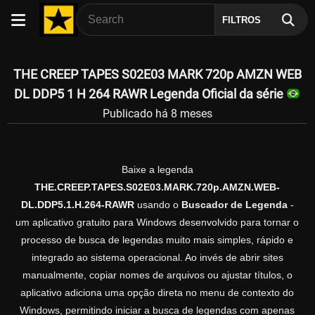
FILTROS
THE CREEP TAPES S02E03 MARK 720p AMZN WEB
DL DDP5 1 H 264 RAWR Legenda Oficial da série
Publicado há 8 meses
Baixe a legenda
THE.CREEP.TAPES.S02E03.MARK.720p.AMZN.WEB-
DL.DDP5.1.H.264-RAWR
usando o
Buscador de Legenda
-
um aplicativo gratuito para Windows desenvolvido para tornar o
processo de busca de legendas muito mais simples, rápido e
integrado ao sistema operacional. Ao invés de abrir sites
manualmente, copiar nomes de arquivos ou ajustar títulos, o
aplicativo adiciona uma opção direta no menu de contexto do
Windows, permitindo iniciar a busca de legendas com apenas