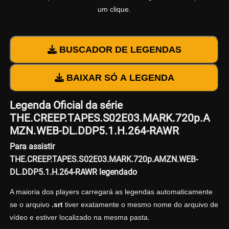
um clique.
BUSCADOR DE LEGENDAS
BAIXAR SÓ A LEGENDA
Legenda Oficial da série
THE.CREEP.TAPES.S02E03.MARK.720p.A
MZN.WEB-DL.DDP5.1.H.264-RAWR
Para assistir
THE.CREEP.TAPES.S02E03.MARK.720p.AMZN.WEB-
DL.DDP5.1.H.264-RAWR legendado
A maioria dos players carregará as legendas automaticamente
se o arquivo
.srt
tiver exatamente o mesmo nome do arquivo de
vídeo e estiver localizado na mesma pasta.