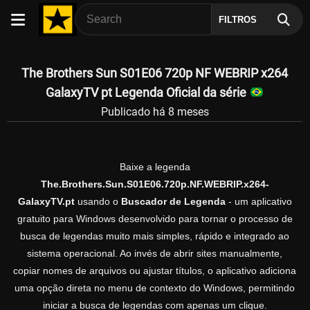
FILTROS
The Brothers Sun S01E06 720p NF WEBRIP x264
GalaxyTV pt Legenda Oficial da série
Publicado há 8 meses
Baixe a legenda
The.Brothers.Sun.S01E06.720p.NF.WEBRIP.x264-
GalaxyTV.pt
usando o
Buscador de Legenda
- um aplicativo
gratuito para Windows desenvolvido para tornar o processo de
busca de legendas muito mais simples, rápido e integrado ao
sistema operacional. Ao invés de abrir sites manualmente,
copiar nomes de arquivos ou ajustar títulos, o aplicativo adiciona
uma opção direta no menu de contexto do Windows, permitindo
iniciar a busca de legendas com apenas um clique.