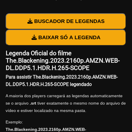
BUSCADOR DE LEGENDAS
BAIXAR SÓ A LEGENDA
Legenda Oficial do filme
The.Blackening.2023.2160p.AMZN.WEB-
DL.DDP5.1.HDR.H.265-SCOPE
Para assistir The.Blackening.2023.2160p.AMZN.WEB-
DL.DDP5.1.HDR.H.265-SCOPE legendado
A maioria dos players carregará as legendas automaticamente
se o arquivo
.srt
tiver exatamente o mesmo nome do arquivo de
vídeo e estiver localizado na mesma pasta.
Exemplo:
The.Blackening.2023.2160p.AMZN.WEB-