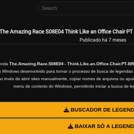
The Amazing Race S08E04 Think Like an Office Chair PT 
Publicado há 7 meses
genda
The.Amazing.Race.S08E04 - Think.Like.an.Office.Chair.PT-BR
ra Windows desenvolvido para tornar o processo de busca de legendas 
Ao invés de abrir sites manualmente, copiar nomes de arquivos ou ajusta
menu de contexto do Windows, permitindo iniciar a busca de l
BUSCADOR DE LEGEN
BAIXAR SÓ A LEGEN