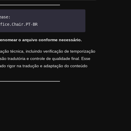
ease:
fice.Chair.PT-BR
renomear o arquivo conforme necessário.
ção técnica, incluindo verificação de temporização
o tradutória e controle de qualidade final. Esse
vado rigor na tradução e adaptação do conteúdo