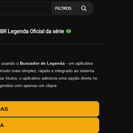
FILTROS
BR Legenda Oficial da série
usando o
Buscador de Legenda
- um aplicativo
muito mais simples, rápido e integrado ao sistema
r títulos, o aplicativo adiciona uma opção direta no
egendas com apenas um clique.
DAS
DA