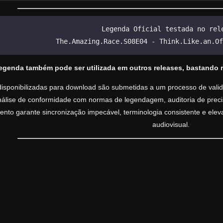
Legenda Oficial testada no rel
The.Amazing.Race.S08E04 - Think.Like.an.Of
legenda também pode ser utilizada em outros releases, bastando 
isponibilizadas para download são submetidas a um processo de valida
análise de conformidade com normas de legendagem, auditoria de precisã
nto garante sincronização impecável, terminologia consistente e ele
audiovisual.