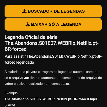
BUSCADOR DE LEGENDAS
BAIXAR SÓ A LEGENDA
Legenda Oficial da série
The.Abandons.S01E07.WEBRip.Netflix.pt-
BR-forced
Para assistir The.Abandons.S01E07.WEBRip.Netflix.pt-BR-
forced legendado
A maioria dos players carregará as legendas automaticamente
se o arquivo
.srt
tiver exatamente o mesmo nome do arquivo de
vídeo e estiver localizado na mesma pasta.
Exemplo:
The.Abandons.S01E07.WEBRip.Netflix.pt-BR-forced.mp4
(video)