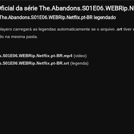
ficial da série The.Abandons.S01E06.WEBRip.Ne
r The.Abandons.S01E06.WEBRip.Netflix.pt-BR legendado
players carregará as legendas automaticamente se o arquivo
.srt
tiver
zado na mesma pasta.
.S01E06.WEBRip.Netflix.pt-BR.mp4
(video)
.S01E06.WEBRip.Netflix.pt-BR.srt
(legenda)