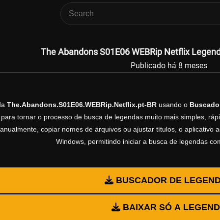
The Abandons S01E06 WEBRip Netflix Legenda 
Publicado há 8 meses
da
The.Abandons.S01E06.WEBRip.Netflix.pt-BR
usando o
Buscado
 para tornar o processo de busca de legendas muito mais simples, rápi
manualmente, copiar nomes de arquivos ou ajustar títulos, o aplicativ
Windows, permitindo iniciar a busca de legendas co
BUSCADOR DE LEGEN
BAIXAR SÓ A LEGEN