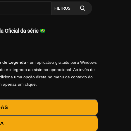
FILTROS
Oficial da série
r de Legenda
- um aplicativo gratuito para Windows
do e integrado ao sistema operacional. Ao invés de
o adiciona uma opção direta no menu de contexto do
m apenas um clique.
DAS
DA