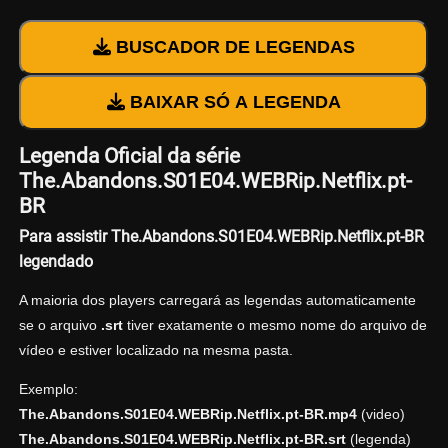
BUSCADOR DE LEGENDAS
BAIXAR SÓ A LEGENDA
Legenda Oficial da série
The.Abandons.S01E04.WEBRip.Netflix.pt-
BR
Para assistir The.Abandons.S01E04.WEBRip.Netflix.pt-BR
legendado
A maioria dos players carregará as legendas automaticamente
se o arquivo
.srt
tiver exatamente o mesmo nome do arquivo de
vídeo e estiver localizado na mesma pasta.
Exemplo:
The.Abandons.S01E04.WEBRip.Netflix.pt-BR.mp4
(video)
The.Abandons.S01E04.WEBRip.Netflix.pt-BR.srt
(legenda)