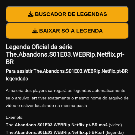
BUSCADOR DE LEGENDAS
BAIXAR SÓ A LEGENDA
Legenda Oficial da série
The.Abandons.S01E03.WEBRip.Netflix.pt-
BR
Para assistir The.Abandons.S01E03.WEBRip.Netflix.pt-BR
legendado
A maioria dos players carregará as legendas automaticamente
se o arquivo
.srt
tiver exatamente o mesmo nome do arquivo de
vídeo e estiver localizado na mesma pasta.
Exemplo:
The.Abandons.S01E03.WEBRip.Netflix.pt-BR.mp4
(video)
The.Abandons.S01E03.WEBRip.Netflix.pt-BR.srt
(legenda)