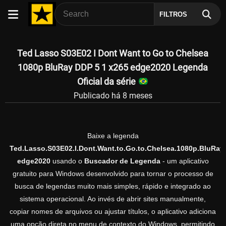
FILTROS
Ted Lasso S03E02 I Dont Want to Go to Chelsea
1080p BluRay DDP 5 1 x265 edge2020 Legenda
Oficial da série
Publicado há 8 meses
Baixe a legenda
Ted.Lasso.S03E02.I.Dont.Want.to.Go.to.Chelsea.1080p.BluRay.
edge2020
usando o
Buscador de Legenda
- um aplicativo
gratuito para Windows desenvolvido para tornar o processo de
busca de legendas muito mais simples, rápido e integrado ao
sistema operacional. Ao invés de abrir sites manualmente,
copiar nomes de arquivos ou ajustar títulos, o aplicativo adiciona
uma opção direta no menu de contexto do Windows, permitindo