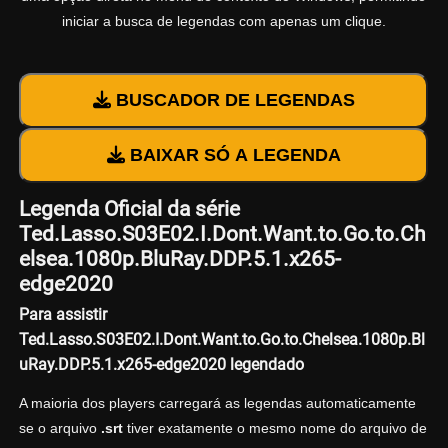
iniciar a busca de legendas com apenas um clique.
BUSCADOR DE LEGENDAS
BAIXAR SÓ A LEGENDA
Legenda Oficial da série
Ted.Lasso.S03E02.I.Dont.Want.to.Go.to.Ch
elsea.1080p.BluRay.DDP.5.1.x265-
edge2020
Para assistir
Ted.Lasso.S03E02.I.Dont.Want.to.Go.to.Chelsea.1080p.Bl
uRay.DDP.5.1.x265-edge2020 legendado
A maioria dos players carregará as legendas automaticamente
se o arquivo
.srt
tiver exatamente o mesmo nome do arquivo de