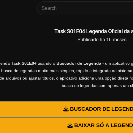
Task S01E04 Legenda Oficial da 
Publicado há 10 meses
egenda
Task.S01E04
usando o
Buscador de Legenda
- um aplicativo 
 busca de legendas muito mais simples, rápido e integrado ao sistema 
e arquivos ou ajustar títulos, o aplicativo adiciona uma opção direta 
busca de legendas com apenas um cl
BUSCADOR DE LEGEN
BAIXAR SÓ A LEGEN