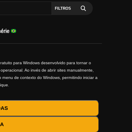
FILTROS
série
gratuito para Windows desenvolvido para tornar o
operacional. Ao invés de abrir sites manualmente,
no menu de contexto do Windows, permitindo iniciar a
ique.
DAS
DA