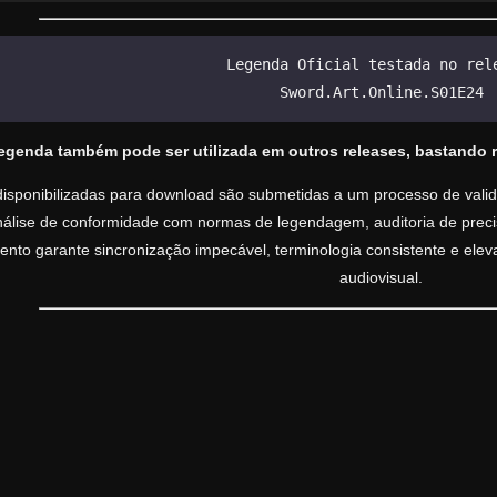
Legenda Oficial testada no rel
Sword.Art.Online.S01E24
legenda também pode ser utilizada em outros releases, bastando 
isponibilizadas para download são submetidas a um processo de valida
análise de conformidade com normas de legendagem, auditoria de precisã
nto garante sincronização impecável, terminologia consistente e ele
audiovisual.