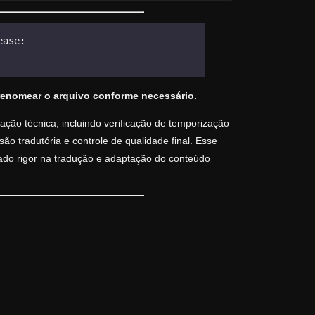
ease:
renomear o arquivo conforme necessário.
ção técnica, incluindo verificação de temporização
o tradutória e controle de qualidade final. Esse
vado rigor na tradução e adaptação do conteúdo