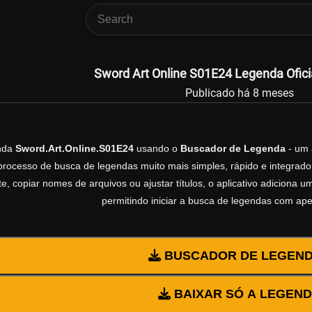
Sword Art Online S01E24 Legenda Ofici
Publicado há 8 meses
enda
Sword.Art.Online.S01E24
usando o
Buscador de Legenda
- um 
processo de busca de legendas muito mais simples, rápido e integrado 
, copiar nomes de arquivos ou ajustar títulos, o aplicativo adiciona
permitindo iniciar a busca de legendas com ap
BUSCADOR DE LEGEN
BAIXAR SÓ A LEGEN