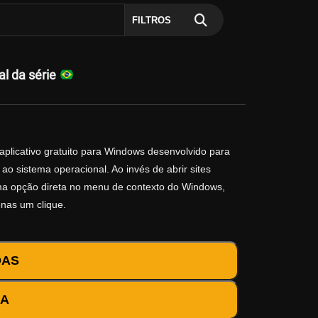
FILTROS
al da série
aplicativo gratuito para Windows desenvolvido para
ao sistema operacional. Ao invés de abrir sites
 uma opção direta no menu de contexto do Windows,
enas um clique.
DAS
DA