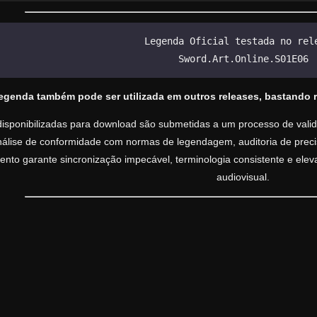
Legenda Oficial testada no rel
Sword.Art.Online.S01E06
legenda também pode ser utilizada em outros releases, bastando 
isponibilizadas para download são submetidas a um processo de valida
análise de conformidade com normas de legendagem, auditoria de precisã
nto garante sincronização impecável, terminologia consistente e ele
audiovisual.