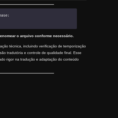
ease:
renomear o arquivo conforme necessário.
ção técnica, incluindo verificação de temporização
o tradutória e controle de qualidade final. Esse
vado rigor na tradução e adaptação do conteúdo