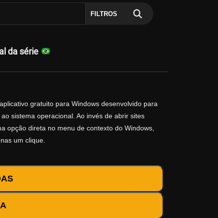
FILTROS
al da série
aplicativo gratuito para Windows desenvolvido para
ao sistema operacional. Ao invés de abrir sites
 uma opção direta no menu de contexto do Windows,
enas um clique.
DAS
DA