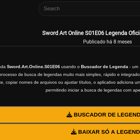
Sword Art Online S01E06 Legenda Ofici
Publicado há 8 meses
enda
Sword.Art.Online.S01E06
usando o
Buscador de Legenda
- um 
processo de busca de legendas muito mais simples, rápido e integrado 
, copiar nomes de arquivos ou ajustar títulos, o aplicativo adiciona
permitindo iniciar a busca de legendas com ap
BUSCADOR DE LEGEN
BAIXAR SÓ A LEGEN