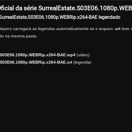
ficial da série SurrealEstate.S03E06.1080p.WE
r SurrealEstate.S03E06.1080p.WEBRip.x264-BAE legendado
players carregará as legendas automaticamente se o arquivo
.srt
tiver
zado na mesma pasta.
e.S03E06.1080p.WEBRip.x264-BAE.mp4
(video)
.S03E06.1080p.WEBRip.x264-BAE.srt
(legenda)