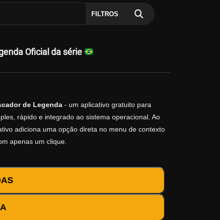
FILTROS
enda Oficial da série
cador de Legenda
- um aplicativo gratuito para
les, rápido e integrado ao sistema operacional. Ao
icativo adiciona uma opção direta no menu de contexto
com apenas um clique.
DAS
DA