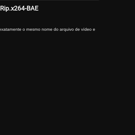
BRip.x264-BAE
 exatamente o mesmo nome do arquivo de vídeo e