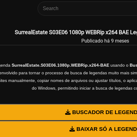
SurrealEstate S03E06 1080p WEBRip x264 BAE Leg
Publicado há 9 meses
egenda
SurrealEstate.S03E06.1080p.WEBRip.x264-BAE
usando o
Bus
volvido para tornar o processo de busca de legendas muito mais simp
sites manualmente, copiar nomes de arquivos ou ajustar títulos, o apl
do Windows, permitindo iniciar a busca de legendas 
BUSCADOR DE LEGEN
BAIXAR SÓ A LEGEN