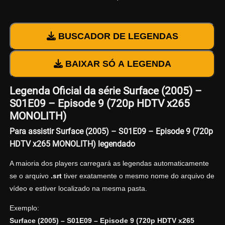
BUSCADOR DE LEGENDAS
BAIXAR SÓ A LEGENDA
Legenda Oficial da série Surface (2005) –
S01E09 – Episode 9 (720p HDTV x265
MONOLITH)
Para assistir Surface (2005) – S01E09 – Episode 9 (720p
HDTV x265 MONOLITH) legendado
A maioria dos players carregará as legendas automaticamente
se o arquivo
.srt
tiver exatamente o mesmo nome do arquivo de
vídeo e estiver localizado na mesma pasta.
Exemplo:
Surface (2005) – S01E09 – Episode 9 (720p HDTV x265