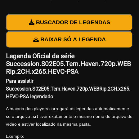
BUSCADOR DE LEGENDAS
BAIXAR SÓ A LEGENDA
Legenda Oficial da série
Succession.S02E05.Tern.Haven.720p.WEB
Rip.2CH.x265.HEVC-PSA
Para assistir
Succession.S02E05.Tern.Haven.720p.WEBRip.2CH.x265.
HEVC-PSA legendado
A maioria dos players carregará as legendas automaticamente
se o arquivo
.srt
tiver exatamente o mesmo nome do arquivo de
vídeo e estiver localizado na mesma pasta.
Exemplo: