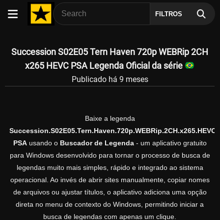
FILTROS
Succession S02E05 Tern Haven 720p WEBRip 2CH
x265 HEVC PSA Legenda Oficial da série
Publicado há 9 meses
Baixe a legenda
Succession.S02E05.Tern.Haven.720p.WEBRip.2CH.x265.HEVC-
PSA
usando o
Buscador de Legenda
- um aplicativo gratuito
para Windows desenvolvido para tornar o processo de busca de
legendas muito mais simples, rápido e integrado ao sistema
operacional. Ao invés de abrir sites manualmente, copiar nomes
de arquivos ou ajustar títulos, o aplicativo adiciona uma opção
direta no menu de contexto do Windows, permitindo iniciar a
busca de legendas com apenas um clique.