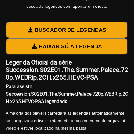
busca de legendas com apenas um clique.
BUSCADOR DE LEGENDAS
BAIXAR SÓ A LEGENDA
Legenda Oficial da série
Succession.S02E01.The.Summer.Palace.72
0p.WEBRip.2CH.x265.HEVC-PSA
Para assistir
Succession.S02E01.The.Summer.Palace.720p.WEBRip.2C
H.x265.HEVC-PSA legendado
A maioria dos players carregará as legendas automaticamente
se o arquivo
.srt
tiver exatamente o mesmo nome do arquivo de
vídeo e estiver localizado na mesma pasta.