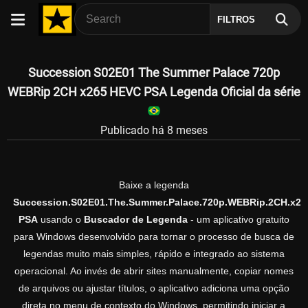
FILTROS
Succession S02E01 The Summer Palace 720p
WEBRip 2CH x265 HEVC PSA Legenda Oficial da série
Publicado há 8 meses
Baixe a legenda
Succession.S02E01.The.Summer.Palace.720p.WEBRip.2CH.x26
PSA
usando o
Buscador de Legenda
- um aplicativo gratuito
para Windows desenvolvido para tornar o processo de busca de
legendas muito mais simples, rápido e integrado ao sistema
operacional. Ao invés de abrir sites manualmente, copiar nomes
de arquivos ou ajustar títulos, o aplicativo adiciona uma opção
direta no menu de contexto do Windows, permitindo iniciar a