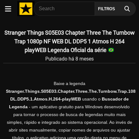
FILTROS
Stranger Things S05E03 Chapter Three The Turnbow
Trap 1080p NF WEB DL DDP5 1 Atmos H 264
playWEB Legenda Oficial da série
Publicado há 8 meses
Baixe a legenda
Stranger.Things.S05E03.Chapter.Three.The.Turnbow.Trap.108
DL.DDP5.1.Atmos.H.264-playWEB
usando o
Buscador de
Legenda
- um aplicativo gratuito para Windows desenvolvido
para tornar o processo de busca de legendas muito mais
simples, rápido e integrado ao sistema operacional. Ao invés de
abrir sites manualmente, copiar nomes de arquivos ou ajustar
títulos, o aplicativo adiciona uma opção direta no menu de