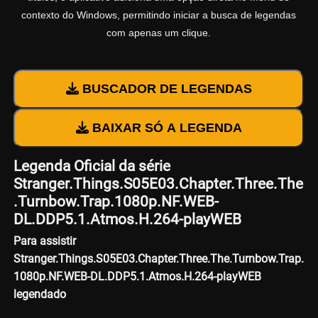
contexto do Windows, permitindo iniciar a busca de legendas
com apenas um clique.
BUSCADOR DE LEGENDAS
BAIXAR SÓ A LEGENDA
Legenda Oficial da série
Stranger.Things.S05E03.Chapter.Three.The
.Turnbow.Trap.1080p.NF.WEB-
DL.DDP5.1.Atmos.H.264-playWEB
Para assistir
Stranger.Things.S05E03.Chapter.Three.The.Turnbow.Trap.
1080p.NF.WEB-DL.DDP5.1.Atmos.H.264-playWEB
legendado