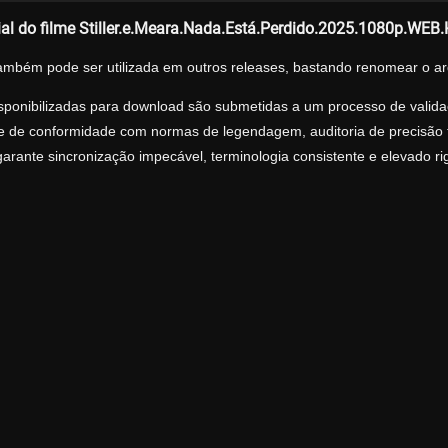
ial do filme Stiller.e.Meara.Nada.Está.Perdido.2025.1080p.WE
ambém pode ser utilizada em outros releases, bastando renomear o ar
sponibilizadas para download são submetidas a um processo de validaç
ise de conformidade com normas de legendagem, auditoria de precisão tr
arante sincronização impecável, terminologia consistente e elevado r