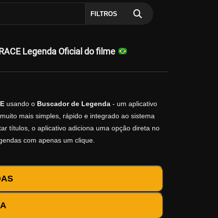
FILTROS
RACE Legenda Oficial do filme
CE
usando o
Buscador de Legenda
- um aplicativo
muito mais simples, rápido e integrado ao sistema
r títulos, o aplicativo adiciona uma opção direta no
egendas com apenas um clique.
DAS
DA