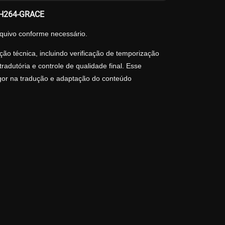
B.H264-GRACE
quivo conforme necessário.
ão técnica, incluindo verificação de temporização
adutória e controle de qualidade final. Esse
igor na tradução e adaptação do conteúdo