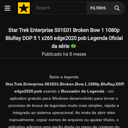
FILTROS
Star Trek Enterprise S01E01 Broken Bow 1 1080p
BluRay DDP 5 1 x265 edge2020 pob Legenda Oficial
da série
Publicado há 8 meses
Baixe a legenda
Star.Trek.Enterprise.S01E01.Broken.Bow.1.1080p.BluRay.DDP.5.
edge2020.pob
usando o
Buscador de Legenda
- um
aplicativo gratuito para Windows desenvolvido para tornar o
processo de busca de legendas muito mais simples, rápido e
integrado ao sistema operacional. Ao invés de abrir sites
manualmente, copiar nomes de arquivos ou ajustar títulos, o
aplicativo adiciona uma opção direta no menu de contexto do