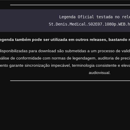
Legenda Oficial testada no rel
St.Denis.Medical.S02E07.1080p.WEB.h
legenda também pode ser utilizada em outros releases, bastando 
isponibilizadas para download são submetidas a um processo de valida
análise de conformidade com normas de legendagem, auditoria de precisã
nto garante sincronização impecável, terminologia consistente e ele
audiovisual.