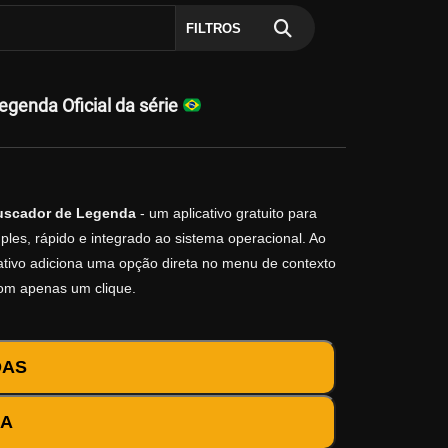
FILTROS
genda Oficial da série
uscador de Legenda
- um aplicativo gratuito para
les, rápido e integrado ao sistema operacional. Ao
icativo adiciona uma opção direta no menu de contexto
com apenas um clique.
DAS
DA