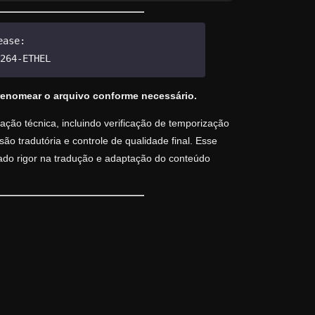
ease:
264-ETHEL
renomear o arquivo conforme necessário.
ção técnica, incluindo verificação de temporização
o tradutória e controle de qualidade final. Esse
vado rigor na tradução e adaptação do conteúdo