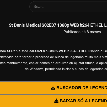
St Denis Medical S02E07 1080p WEB h264 ETHEL Le
Publicado há 8 meses
genda
St.Denis.Medical.S02E07.1080p.WEB.h264-ETHEL
usando o
B
volvido para tornar o processo de busca de legendas muito mais simp
sites manualmente, copiar nomes de arquivos ou ajustar títulos, o apl
do Windows, permitindo iniciar a busca de legendas 
BUSCADOR DE LEGEN
BAIXAR SÓ A LEGEN