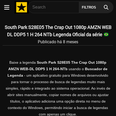
FILTROS
South Park S28E05 The Crap Out 1080p AMZN WEB
DL DDP5 1 H 264 NTb Legenda Oficial da série
Publicado há 8 meses
Baixe a legenda
South Park S28E05 The Crap Out 1080p
AMZN WEB-DL DDP5 1 H 264-NTb
usando o
Buscador de
Legenda
- um aplicativo gratuito para Windows desenvolvido
para tornar o processo de busca de legendas muito mais
simples, rápido e integrado ao sistema operacional. Ao invés de
abrir sites manualmente, copiar nomes de arquivos ou ajustar
títulos, o aplicativo adiciona uma opção direta no menu de
contexto do Windows, permitindo iniciar a busca de legendas
com apenas um clique.