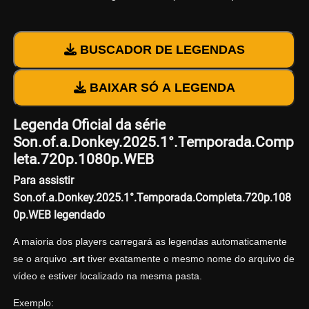
BUSCADOR DE LEGENDAS
BAIXAR SÓ A LEGENDA
Legenda Oficial da série
Son.of.a.Donkey.2025.1°.Temporada.Comp
leta.720p.1080p.WEB
Para assistir
Son.of.a.Donkey.2025.1°.Temporada.Completa.720p.108
0p.WEB legendado
A maioria dos players carregará as legendas automaticamente
se o arquivo
.srt
tiver exatamente o mesmo nome do arquivo de
vídeo e estiver localizado na mesma pasta.
Exemplo: