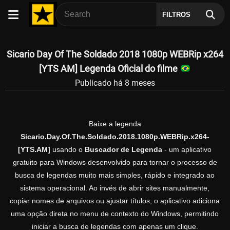
FILTROS
Sicario Day Of The Soldado 2018 1080p WEBRip x264
[YTS AM] Legenda Oficial do filme
Publicado há 8 meses
Baixe a legenda
Sicario.Day.Of.The.Soldado.2018.1080p.WEBRip.x264-
[YTS.AM]
usando o
Buscador de Legenda
- um aplicativo
gratuito para Windows desenvolvido para tornar o processo de
busca de legendas muito mais simples, rápido e integrado ao
sistema operacional. Ao invés de abrir sites manualmente,
copiar nomes de arquivos ou ajustar títulos, o aplicativo adiciona
uma opção direta no menu de contexto do Windows, permitindo
iniciar a busca de legendas com apenas um clique.