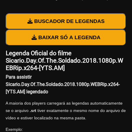
BUSCADOR DE LEGENDAS
BAIXAR SÓ A LEGENDA
Legenda Oficial do filme
Sicario.Day.Of.The.Soldado.2018.1080p.W
EBRip.x264-[YTS.AM]
Para assistir
Sicario.Day.Of.The.Soldado.2018.1080p.WEBRip.x264-
[YTS.AM] legendado
A maioria dos players carregará as legendas automaticamente
se o arquivo
.srt
tiver exatamente o mesmo nome do arquivo de
vídeo e estiver localizado na mesma pasta.
Exemplo: