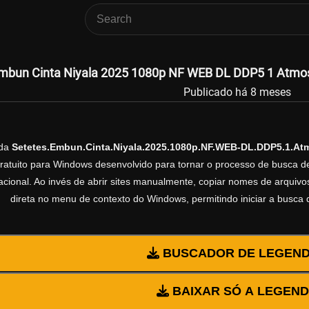
mbun Cinta Niyala 2025 1080p NF WEB DL DDP5 1 Atmos
Publicado há 8 meses
nda
Setetes.Embun.Cinta.Niyala.2025.1080p.NF.WEB-DL.DDP5.1.A
gratuito para Windows desenvolvido para tornar o processo de busca d
cional. Ao invés de abrir sites manualmente, copiar nomes de arquivos 
direta no menu de contexto do Windows, permitindo iniciar a busca
BUSCADOR DE LEGEN
BAIXAR SÓ A LEGEN