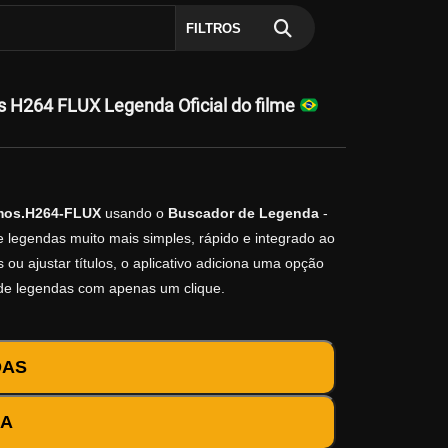
FILTROS
 H264 FLUX Legenda Oficial do filme
tmos.H264-FLUX
usando o
Buscador de Legenda
-
e legendas muito mais simples, rápido e integrado ao
ou ajustar títulos, o aplicativo adiciona uma opção
 de legendas com apenas um clique.
DAS
DA