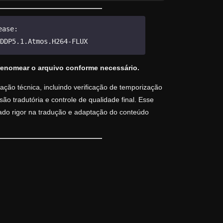
ease:
DDP5.1.Atmos.H264-FLUX
renomear o arquivo conforme necessário.
ção técnica, incluindo verificação de temporização
o tradutória e controle de qualidade final. Esse
vado rigor na tradução e adaptação do conteúdo