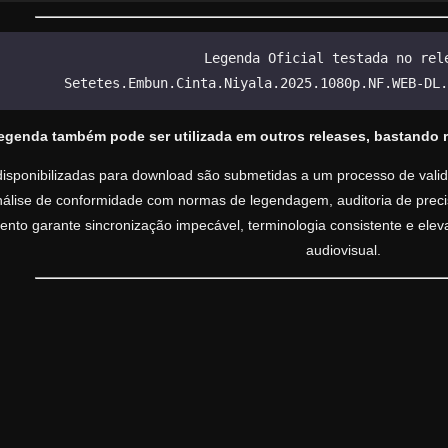
Legenda Oficial testada no rel
Setetes.Embun.Cinta.Niyala.2025.1080p.NF.WEB-DL.
legenda também pode ser utilizada em outros releases, bastando 
isponibilizadas para download são submetidas a um processo de valida
análise de conformidade com normas de legendagem, auditoria de precisã
nto garante sincronização impecável, terminologia consistente e ele
audiovisual.