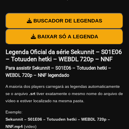
BUSCADOR DE LEGENDAS
BAIXAR SÓ A LEGENDA
Legenda Oficial da série Sekunnit – S01E06
– Totuuden hetki – WEBDL 720p – NNF
Para assistir Sekunnit – S01E06 – Totuuden hetki –
WEBDL 720p – NNF legendado
A maioria dos players carregará as legendas automaticamente
se o arquivo
.srt
tiver exatamente o mesmo nome do arquivo de
vídeo e estiver localizado na mesma pasta.
Exemplo:
Sekunnit – S01E06 – Totuuden hetki – WEBDL 720p –
NNF.mp4
(video)