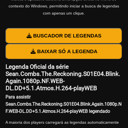
contexto do Windows, permitindo iniciar a busca de legendas
com apenas um clique.
BUSCADOR DE LEGENDAS
BAIXAR SÓ A LEGENDA
Legenda Oficial da série
Sean.Combs.The.Reckoning.S01E04.Blink.
Again.1080p.NF.WEB-
DL.DD+5.1.Atmos.H.264-playWEB
Para assistir
Sean.Combs.The.Reckoning.S01E04.Blink.Again.1080p.N
F.WEB-DL.DD+5.1.Atmos.H.264-playWEB legendado
A maioria dos players carregará as legendas automaticamente