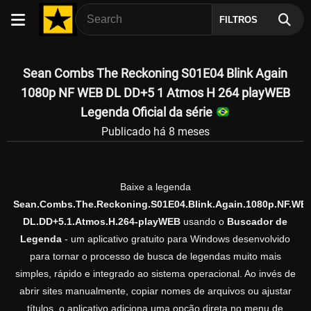
FILTROS
Sean Combs The Reckoning S01E04 Blink Again
1080p NF WEB DL DD+5 1 Atmos H 264 playWEB
Legenda Oficial da série
Publicado há 8 meses
Baixe a legenda
Sean.Combs.The.Reckoning.S01E04.Blink.Again.1080p.NF.WE
DL.DD+5.1.Atmos.H.264-playWEB
usando o
Buscador de
Legenda
- um aplicativo gratuito para Windows desenvolvido
para tornar o processo de busca de legendas muito mais
simples, rápido e integrado ao sistema operacional. Ao invés de
abrir sites manualmente, copiar nomes de arquivos ou ajustar
títulos, o aplicativo adiciona uma opção direta no menu de